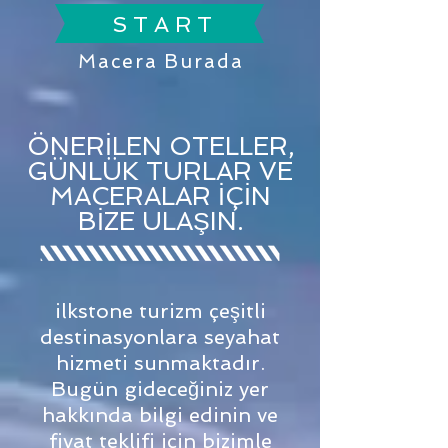
S T A R T
Macera Burada
ÖNERİLEN OTELLER,
GÜNLÜK TURLAR VE
MACERALAR İÇİN
BİZE ULAŞIN.
ilkstone turizm çeşitli
destinasyonlara seyahat
hizmeti sunmaktadır.
Bugün gideceğiniz yer
hakkında bilgi edinin ve
fiyat teklifi için bizimle