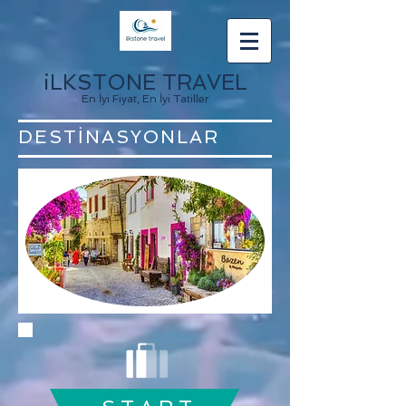
iLKSTONE TRAVEL
En İyi Fiyat, En İyi Tatiller
DESTİNASYONLAR